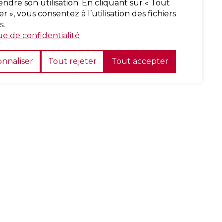
dre son utilisation. En cliquant sur « Tout
r », vous consentez à l’utilisation des fichiers
s.
ue de confidentialité
nnaliser
Tout rejeter
Tout accepter
Suivez-nous sur