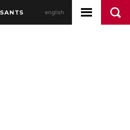
SANTS
english