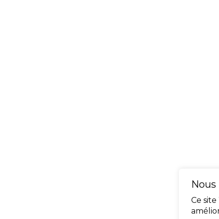
Nous 
Ce site
amélio