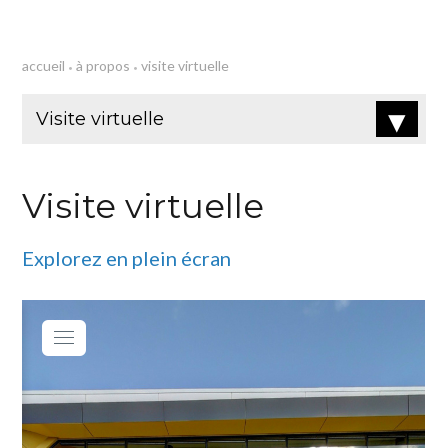
À propos
accueil
à propos
visite virtuelle
•
•
Visite virtuelle
Explorez en plein écran